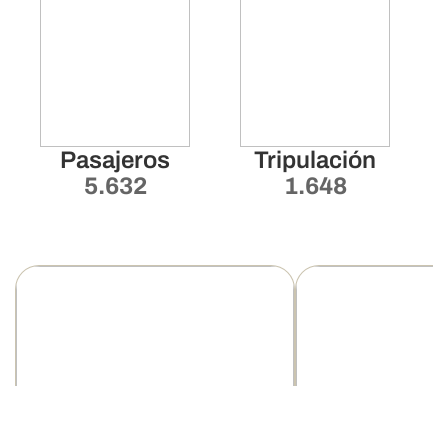
Pasajeros
Tripulación
5.632
1.648