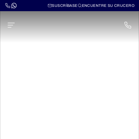
SUSCRÍBASE
ENCUENTRE SU CRUCERO
MSC Seashore