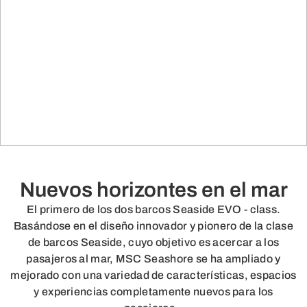
Nuevos horizontes en el mar
El primero de los dos barcos Seaside EVO - class.
Basándose en el diseño innovador y pionero de la clase
de barcos Seaside, cuyo objetivo es acercar a los
pasajeros al mar, MSC Seashore se ha ampliado y
mejorado con una variedad de características, espacios
y experiencias completamente nuevos para los