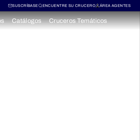
SUSCRÍBASE
ENCUENTRE SU CRUCERO
ÁREA AGENTES
os
Catálogos
Cruceros Temáticos
pa