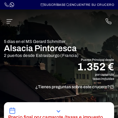
SUSCRÍBASE
ENCUENTRE SU CRUCERO
5 días en el MS Gerard Schmitter
Alsacia Pintoresca
2 puertos desde Estrasburgo (Francia)
Puente Principal desde
1.352 €
por camarote
tasas incluidas
¿Tienes preguntas sobre este crucero?
Precio final por camarote (tasas e impuesto