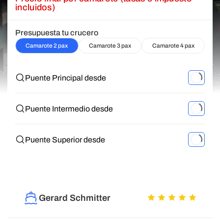
incluidos)
Presupuesta tu crucero
Camarote 2 pax
Camarote 3 pax
Camarote 4 pax
Puente Principal desde
Puente Intermedio desde
Puente Superior desde
Gerard Schmitter