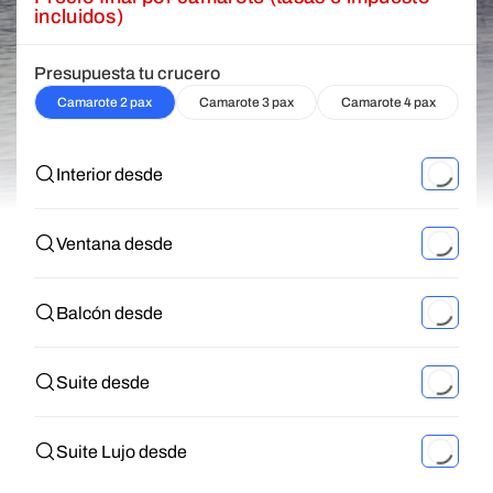
incluidos)
Presupuesta tu crucero
Camarote 2 pax
Camarote 3 pax
Camarote 4 pax
Interior desde
Ventana desde
Balcón desde
Suite desde
Suite Lujo desde