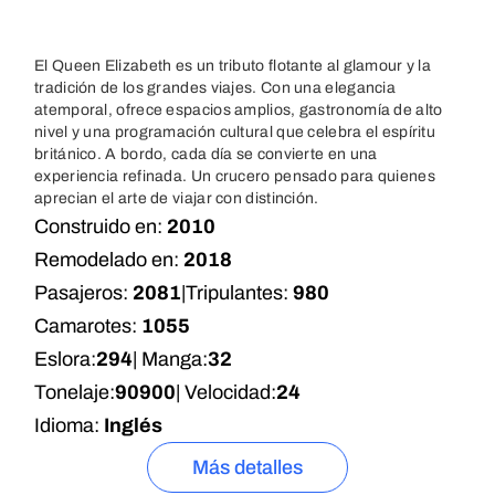
El Queen Elizabeth es un tributo flotante al glamour y la
tradición de los grandes viajes. Con una elegancia
atemporal, ofrece espacios amplios, gastronomía de alto
nivel y una programación cultural que celebra el espíritu
británico. A bordo, cada día se convierte en una
experiencia refinada. Un crucero pensado para quienes
aprecian el arte de viajar con distinción.
Construido en:
2010
Remodelado en:
2018
Pasajeros:
2081
|
Tripulantes:
980
Camarotes:
1055
Eslora:
294
| Manga:
32
Tonelaje:
90900
| Velocidad:
24
Idioma:
Inglés
Más detalles