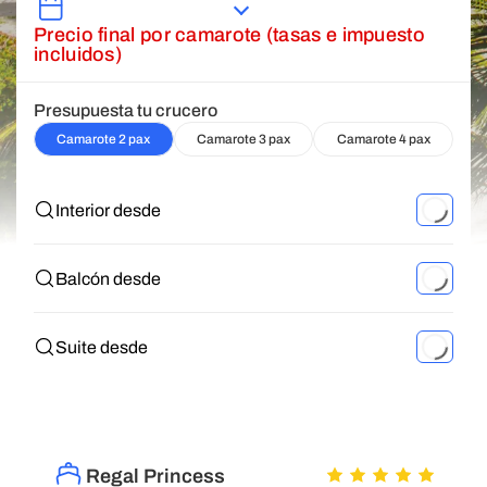
Precio final por camarote (tasas e impuesto
incluidos)
Presupuesta tu crucero
Camarote 2 pax
Camarote 3 pax
Camarote 4 pax
Interior desde
Balcón desde
Suite desde
Regal Princess