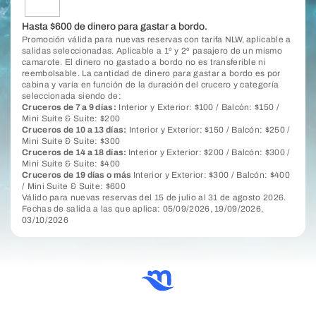
Hasta $600 de dinero para gastar a bordo.
Promoción válida para nuevas reservas con tarifa NLW, aplicable a
salidas seleccionadas. Aplicable a 1º y 2º pasajero de un mismo
camarote. El dinero no gastado a bordo no es transferible ni
reembolsable. La cantidad de dinero para gastar a bordo es por
cabina y varía en función de la duración del crucero y categoría
seleccionada siendo de:
Cruceros de 7 a 9 días:
Interior y Exterior: $100 / Balcón: $150 /
Mini Suite & Suite: $200
Cruceros de 10 a 13 días:
Interior y Exterior: $150 / Balcón: $250 /
Mini Suite & Suite: $300
Cruceros de 14 a 18 días:
Interior y Exterior: $200 / Balcón: $300 /
Mini Suite & Suite: $400
Cruceros de 19 días o más
Interior y Exterior: $300 / Balcón: $400
/ Mini Suite & Suite: $600
Válido para nuevas reservas del 15 de julio al 31 de agosto 2026.
Fechas de salida a las que aplica: 05/09/2026, 19/09/2026,
03/10/2026