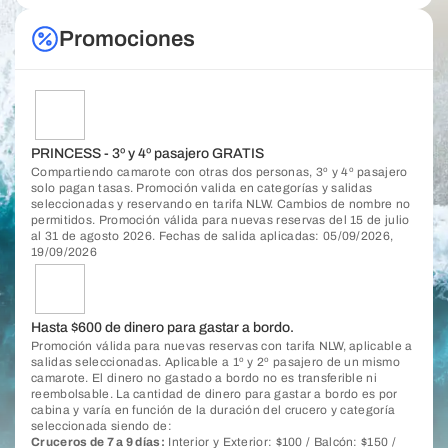
Promociones
PRINCESS - 3º y 4º pasajero GRATIS
Compartiendo camarote con otras dos personas, 3º y 4º pasajero
solo pagan tasas. Promoción valida en categorías y salidas
seleccionadas y reservando en tarifa NLW. Cambios de nombre no
permitidos. Promoción válida para nuevas reservas del 15 de julio
al 31 de agosto 2026. Fechas de salida aplicadas: 05/09/2026,
19/09/2026
Hasta $600 de dinero para gastar a bordo.
Promoción válida para nuevas reservas con tarifa NLW, aplicable a
salidas seleccionadas. Aplicable a 1º y 2º pasajero de un mismo
camarote. El dinero no gastado a bordo no es transferible ni
reembolsable. La cantidad de dinero para gastar a bordo es por
cabina y varía en función de la duración del crucero y categoría
seleccionada siendo de:
Cruceros de 7 a 9 días:
Interior y Exterior: $100 / Balcón: $150 /