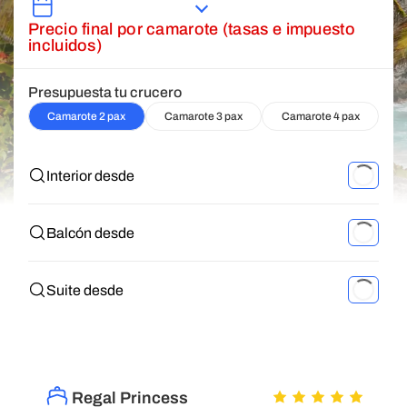
Precio final por camarote (tasas e impuesto
incluidos)
Presupuesta tu crucero
Camarote 2 pax
Camarote 3 pax
Camarote 4 pax
Interior desde
Balcón desde
Suite desde
Regal Princess