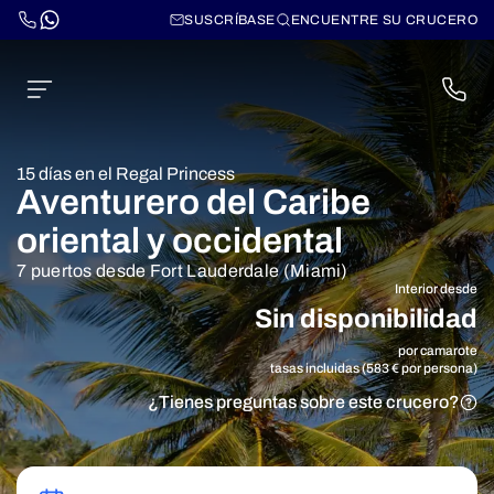
SUSCRÍBASE
ENCUENTRE SU CRUCERO
15 días en el Regal Princess
Aventurero del Caribe
oriental y occidental
7 puertos desde Fort Lauderdale (Miami)
Interior desde
Sin disponibilidad
por camarote
tasas incluidas (583 € por persona)
¿Tienes preguntas sobre este crucero?