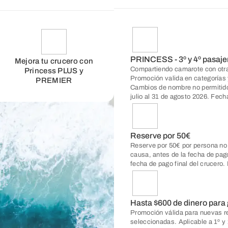
PRINCESS - 3º y 4º pasaj
Mejora tu crucero con
Compartiendo camarote con otra
Princess PLUS y
Promoción valida en categorías 
PREMIER
Cambios de nombre no permitido
julio al 31 de agosto 2026. Fech
Reserve por 50€
Reserve por 50€ por persona no
causa, antes de la fecha de pago
fecha de pago final del crucero.
Hasta $600 de dinero para 
Promoción válida para nuevas re
seleccionadas. Aplicable a 1º y