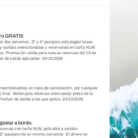
ero GRATIS
s dos personas, 3º y 4º pasajero solo pagan tasas.
y salidas seleccionadas y reservando en tarifa NLW.
s. Promoción válida para nuevas reservas del 15 de
as de salida aplicadas: 24/10/2026
 reembolsables en caso de cancelación, por cualquier
 final. Válido para reservas efectuadas antes de la
 Fechas de salida a las que aplica: 24/10/2026
gastar a bordo.
servas con tarifa NLW, aplicable a salidas
 2º pasajero de un mismo camarote. El dinero no