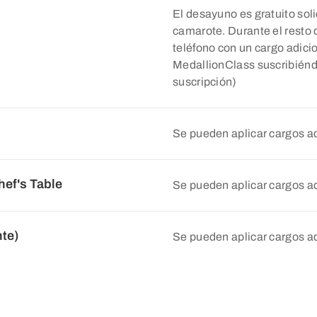
El desayuno es gratuito soli
camarote. Durante el resto d
teléfono con un cargo adicio
MedallionClass suscribiénd
suscripción)
Se pueden aplicar cargos a
ef's Table
Se pueden aplicar cargos a
te)
Se pueden aplicar cargos a