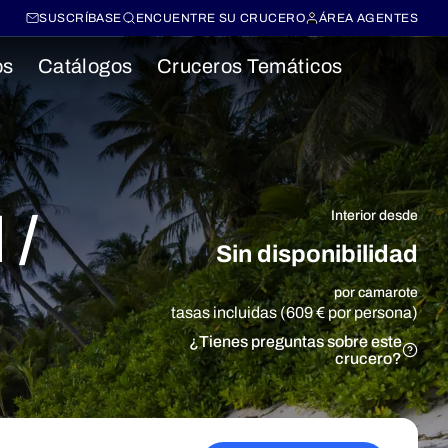
SUSCRÍBASE
ENCUENTRE SU CRUCERO
ÁREA AGENTES
os
Catálogos
Cruceros Temáticos
 /
Interior desde
Sin disponibilidad
por camarote
tasas incluidas (609 € por persona)
¿Tienes preguntas sobre este
crucero?