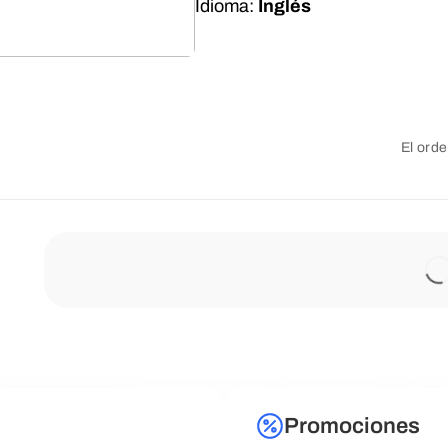
Idioma:
Inglés
El orde
Promociones