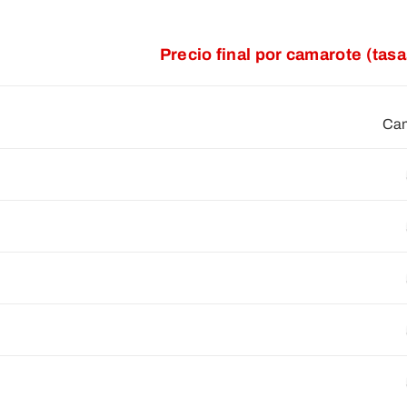
Precio final por camarote (tas
Cam