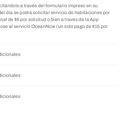
citándolo a través del formulario impreso en su
el día se podrá solicitar servicio de habitaciones por
nal de $5 por solicitud o bien a través de la App
ose al servicio OceanNow (un solo pago de $15 por
dicionales
dicionales
dicionales