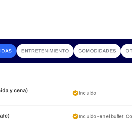
IDAS
ENTRETENIMIENTO
COMODIDADES
O
ida y cena)
Incluido
afé)
Incluido - en el buffet. 