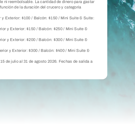
le ni reembolsable. La cantidad de dinero para gastar
 función de la duración del crucero y categoría
r y Exterior: $100 / Balcón: $150 / Mini Suite & Suite:
rior y Exterior: $150 / Balcón: $250 / Mini Suite &
erior y Exterior: $200 / Balcón: $300 / Mini Suite &
terior y Exterior: $300 / Balcón: $400 / Mini Suite &
15 de julio al 31 de agosto 2026. Fechas de salida a