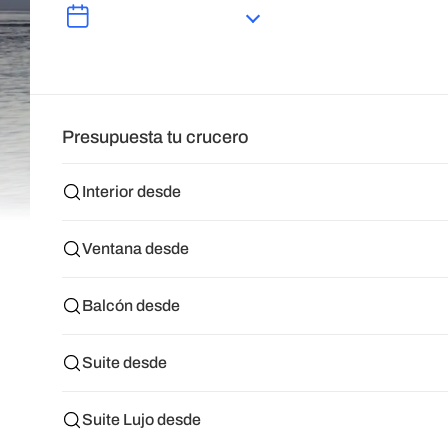
Presupuesta tu crucero
Interior desde
Ventana desde
Balcón desde
Suite desde
Suite Lujo desde