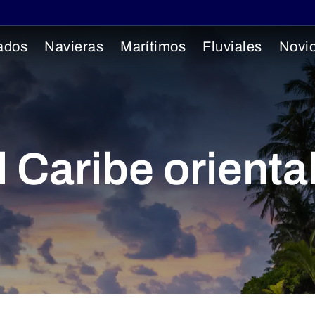
ados
Navieras
Marítimos
Fluviales
Novi
 Caribe oriental