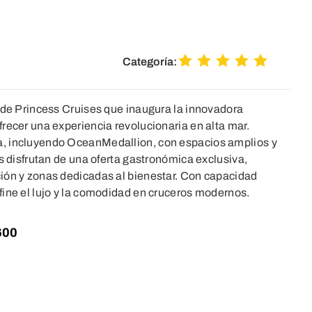
Categoría:
 de Princess Cruises que inaugura la innovadora
recer una experiencia revolucionaria en alta mar.
, incluyendo OceanMedallion, con espacios amplios y
os disfrutan de una oferta gastronómica exclusiva,
ión y zonas dedicadas al bienestar. Con capacidad
fine el lujo y la comodidad en cruceros modernos.
600