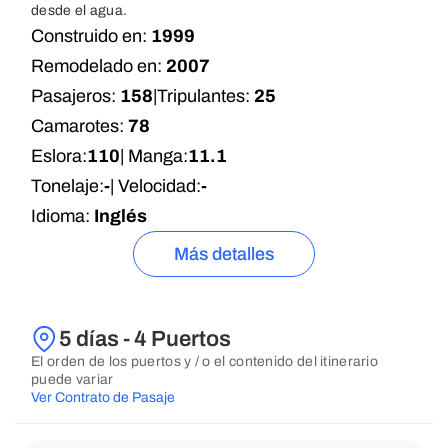
desde el agua.
Construido en:
1999
Remodelado en:
2007
Pasajeros:
158
|
Tripulantes:
25
Camarotes:
78
Eslora:
110
| Manga:
11.1
Tonelaje:
-
| Velocidad:
-
Idioma:
Inglés
Más detalles
5 días - 4 Puertos
El orden de los puertos y / o el contenido del itinerario
puede variar
Ver Contrato de Pasaje