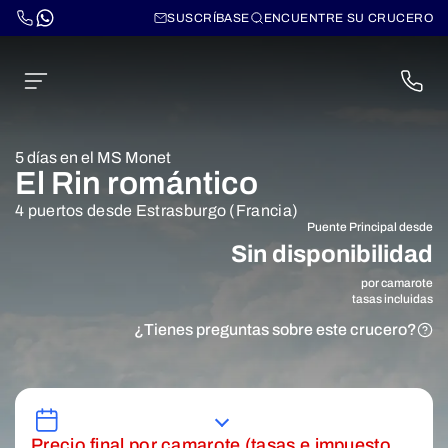
SUSCRÍBASE
ENCUENTRE SU CRUCERO
5 días en el MS Monet
El Rin romántico
4 puertos desde Estrasburgo (Francia)
Puente Principal desde
Sin disponibilidad
por camarote
tasas incluidas
¿Tienes preguntas sobre este crucero?
Precio final por camarote (tasas e impuesto