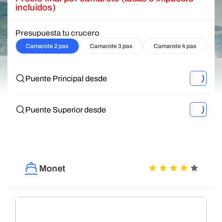
incluidos)
Presupuesta tu crucero
Camarote 2 pax
Camarote 3 pax
Camarote 4 pax
Puente Principal desde
Puente Superior desde
Monet