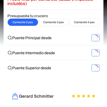
incluidos)
Presupuesta tu crucero
Camarote 2 pax
Camarote 3 pax
Camarote 4 pax
Puente Principal desde
Puente Intermedio desde
Puente Superior desde
Gerard Schmitter