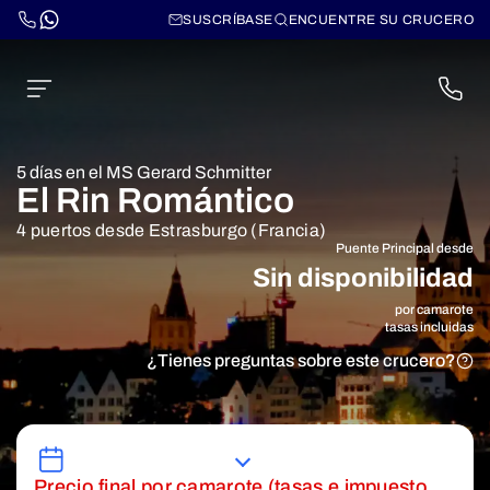
SUSCRÍBASE
ENCUENTRE SU CRUCERO
5 días en el MS Gerard Schmitter
El Rin Romántico
4 puertos desde Estrasburgo (Francia)
Puente Principal desde
Sin disponibilidad
por camarote
tasas incluidas
¿Tienes preguntas sobre este crucero?
Precio final por camarote (tasas e impuesto