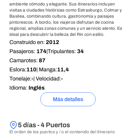
ambiente cómodo y elegante. Sus itinerarios incluyen
visitas a ciudades históricas como Estrasburgo, Colmar y
Basilea, combinando cultura, gastronomía y paisajes
pintorescos. A bordo, los viajeros disfrutan de cocina
regional, amplias zonas comunes y un servicio atento. Es
ideal para descubrir la belleza del Rin con estilo.
Construido en:
2012
Pasajeros:
174
|
Tripulantes:
34
Camarotes:
87
Eslora:
110
| Manga:
11,4
Tonelaje:
-
| Velocidad:
-
Idioma:
Inglés
Más detalles
5 días - 4 Puertos
El orden de los puertos y / o el contenido del itinerario