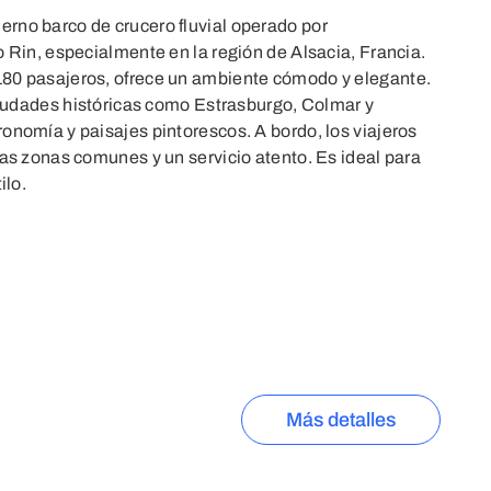
rno barco de crucero fluvial operado por
o Rin, especialmente en la región de Alsacia, Francia.
180 pasajeros, ofrece un ambiente cómodo y elegante.
 ciudades históricas como Estrasburgo, Colmar y
onomía y paisajes pintorescos. A bordo, los viajeros
ias zonas comunes y un servicio atento. Es ideal para
ilo.
Más detalles