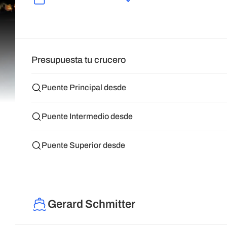
Presupuesta tu crucero
Puente Principal desde
Puente Intermedio desde
Puente Superior desde
Gerard Schmitter