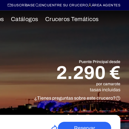
SUSCRÍBASE
ENCUENTRE SU CRUCERO
ÁREA AGENTES
os
Catálogos
Cruceros Temáticos
Puente Principal desde
2.290 €
por camarote
tasas incluidas
¿Tienes preguntas sobre este crucero?
Reservar