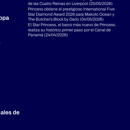
de las Cuatro Reinas en Liverpool (25/05/2026)
Princess obtiene el prestigioso International Five
Star Diamond Award 2026 para Makoto Ocean y
ropa
The Butcher’s Block by Dario (04/05/2026)
El Star Princess, el barco más nuevo de Princess,
realiza su histórico primer paso por el Canal de
Panamá (24/04/2026)
a
nales de