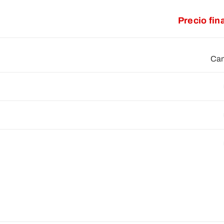
Precio fin
Cam