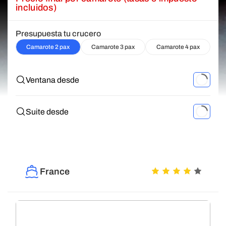
incluidos)
Presupuesta tu crucero
Camarote 2 pax
Camarote 3 pax
Camarote 4 pax
Ventana desde
Suite desde
France