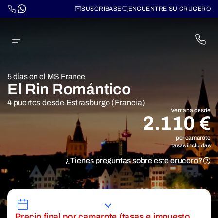
SUSCRÍBASE
ENCUENTRE SU CRUCERO
5 días en el MS France
El Rin Romántico
4 puertos desde Estrasburgo (Francia)
Ventana desde
2.110 €
por camarote
tasas incluidas
¿Tienes preguntas sobre este crucero?
Precio final por camarote (tasas e impuesto