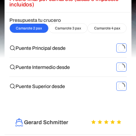
incluidos)
Presupuesta tu crucero
Camarote 2 pax
Camarote 3 pax
Camarote 4 pax
Puente Principal desde
Puente Intermedio desde
Puente Superior desde
Gerard Schmitter