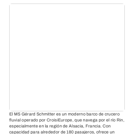
El MS Gérard Schmitter es un moderno barco de crucero
fluvial operado por CroisiEurope, que navega por el río Rin,
especialmente en la región de Alsacia, Francia. Con
capacidad para alrededor de 180 pasajeros, ofrece un