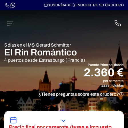
SUSCRÍBASE
ENCUENTRE SU CRUCERO
5 días en el MS Gerard Schmitter
El Rin Romántico
4 puertos desde Estrasburgo (Francia)
Puente Principal desde
2.360 €
por camarote
tasas incluidas
¿Tienes preguntas sobre este crucero?
Precio final por camarote (tasas e impuesto