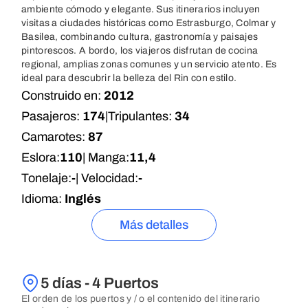
ambiente cómodo y elegante. Sus itinerarios incluyen
visitas a ciudades históricas como Estrasburgo, Colmar y
Basilea, combinando cultura, gastronomía y paisajes
pintorescos. A bordo, los viajeros disfrutan de cocina
regional, amplias zonas comunes y un servicio atento. Es
ideal para descubrir la belleza del Rin con estilo.
Construido en:
2012
Pasajeros:
174
|
Tripulantes:
34
Camarotes:
87
Eslora:
110
| Manga:
11,4
Tonelaje:
-
| Velocidad:
-
Idioma:
Inglés
Más detalles
5 días - 4 Puertos
El orden de los puertos y / o el contenido del itinerario