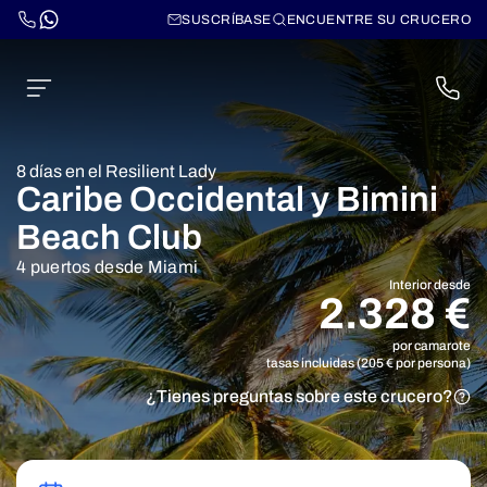
SUSCRÍBASE
ENCUENTRE SU CRUCERO
8 días en el Resilient Lady
Caribe Occidental y Bimini
Beach Club
4 puertos desde Miami
Interior desde
2.328 €
por camarote
tasas incluidas (205 € por persona)
¿Tienes preguntas sobre este crucero?