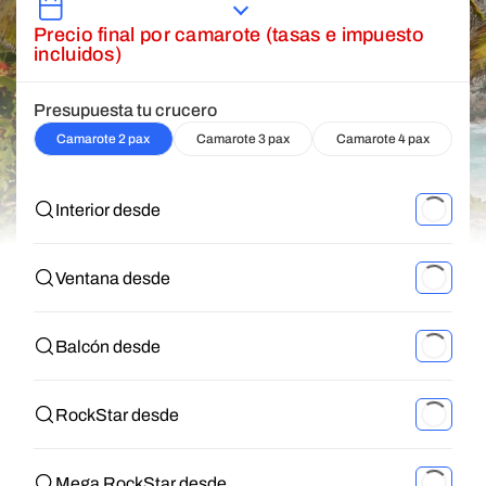
Precio final por camarote (tasas e impuesto
incluidos)
Presupuesta tu crucero
Camarote 2 pax
Camarote 3 pax
Camarote 4 pax
Interior desde
Ventana desde
Balcón desde
RockStar desde
Mega RockStar desde