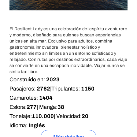
El Resilient Lady es una celebración del espíritu aventurero
y moderno, diseñado para quienes buscan experiencias
únicas en alta mar. Exclusivo para adultos, combina
gastronomía innovadora, bienestar holístico y
entretenimiento sin límites en un entorno sofisticado y
relajado. Con rutas por destinos extraordinarios, cada viaje
se convierte en una escapada inolvidable. Viajar nunca se
sintió tan libre.
Construido en:
2023
Pasajeros:
2762
|
Tripulantes:
1150
Camarotes:
1404
Eslora:
277
| Manga:
38
Tonelaje:
110.000
| Velocidad:
20
Idioma:
Inglés