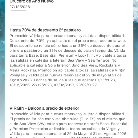
Crucero de Año Nuevo
27/12/2026
Hasta 70% de descuento 2º pasajero
Promoción válida para nuevas reservas y sujeta a disponibilidad.
Descuento del 70%: ya aplicado en el precio mostrado en la web.
El descuento se refleja cómo hasta un 35% de descuento para el
primero pasajero y un 35% de descuento para el segundo. Válida
para tarifa Base, Essential, Premium y Lock It In. Aplicable a todas
las salidas en categoría Interior, Sea View y Sea Terrace. No
aplicable a categoría Solo Interior, Solo Sea View, Rockstars y
Mega Rockstar. Promoción aplicable a todas las salidas de Virgin
Voyages y válida para nuevas reservas del 29 de mayo al 31 de
agosto 2026. Fechas de salida a las que aplica: 01/11/2026,
13/12/2026, 27/12/2026, 07/02/2027, 28/02/2027
VIRGIN - Balcón a precio de exterior
Promoción válida para nuevas reservas y sujeta a disponibilidad.
El precio de Balcón con vista obstruida (TL o TS) es el mismo que
el de Sea View (VW) Válida para reservas en tarifa Base, Essential
y Premium.Promoción aplicable a todas las salidas de Virgin y
válida para nuevas reservas del 29 de Mayo al 31 de Agosto 2026.