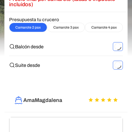
incluidos)
Presupuesta tu crucero
Camarote 2 pax
Camarote 3 pax
Camarote 4 pax
Balcón desde
Suite desde
AmaMagdalena