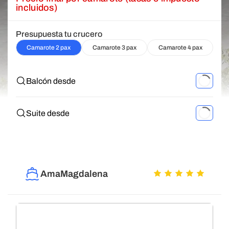
incluidos)
Presupuesta tu crucero
Camarote 2 pax
Camarote 3 pax
Camarote 4 pax
Balcón desde
Suite desde
AmaMagdalena