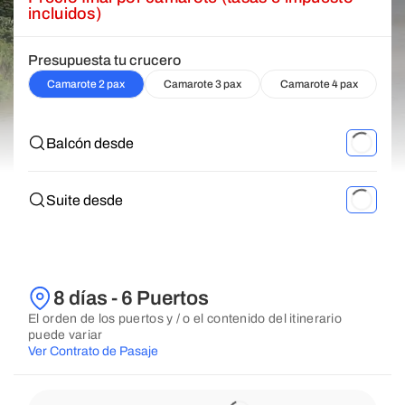
incluidos)
Presupuesta tu crucero
Camarote 2 pax
Camarote 3 pax
Camarote 4 pax
Balcón desde
Suite desde
8 días - 6 Puertos
El orden de los puertos y / o el contenido del itinerario
puede variar
Ver Contrato de Pasaje