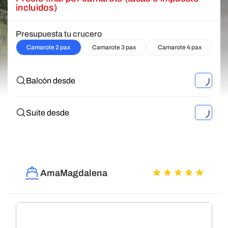
incluidos)
Presupuesta tu crucero
Camarote 2 pax
Camarote 3 pax
Camarote 4 pax
Balcón desde
Suite desde
AmaMagdalena