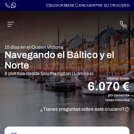
SUSCRÍBASE
ENCUENTRE SU CRUCERO
15 días en el Queen Victoria
Navegando el Báltico y el
Norte
8 puertos desde Southampton (Londres)
Interior desde
6.070 €
por camarote
tasas incluidas
¿Tienes preguntas sobre este crucero?