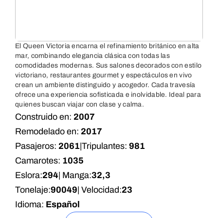
El Queen Victoria encarna el refinamiento británico en alta
mar, combinando elegancia clásica con todas las
comodidades modernas. Sus salones decorados con estilo
victoriano, restaurantes gourmet y espectáculos en vivo
crean un ambiente distinguido y acogedor. Cada travesía
ofrece una experiencia sofisticada e inolvidable. Ideal para
quienes buscan viajar con clase y calma.
Construido en:
2007
Remodelado en:
2017
Pasajeros:
2061
|
Tripulantes:
981
Camarotes:
1035
Eslora:
294
| Manga:
32,3
Tonelaje:
90049
| Velocidad:
23
Idioma:
Español