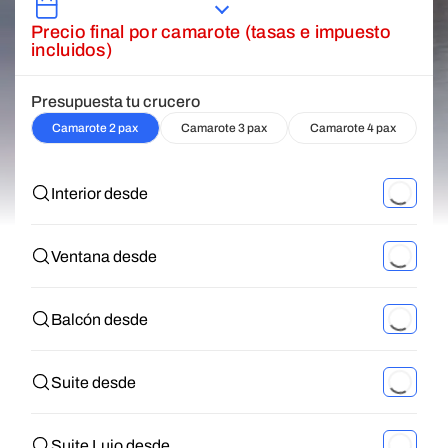
Precio final por camarote (tasas e impuesto
incluidos)
Presupuesta tu crucero
Camarote 2 pax
Camarote 3 pax
Camarote 4 pax
Interior desde
Ventana desde
Balcón desde
Suite desde
Suite Lujo desde