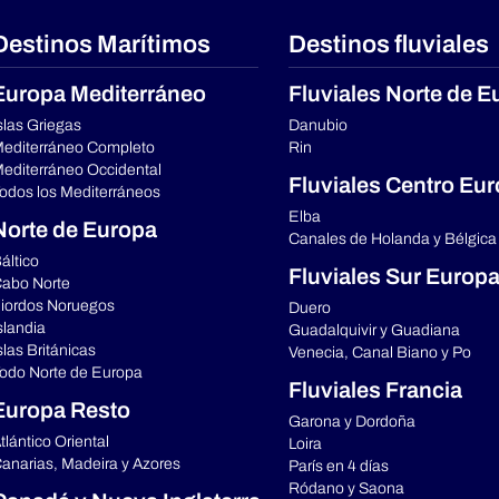
Destinos Marítimos
Destinos fluviales
Europa Mediterráneo
Fluviales Norte de E
slas Griegas
Danubio
editerráneo Completo
Rin
editerráneo Occidental
Fluviales Centro Eu
odos los Mediterráneos
Elba
Norte de Europa
Canales de Holanda y Bélgica
áltico
Fluviales Sur Europ
abo Norte
iordos Noruegos
Duero
slandia
Guadalquivir y Guadiana
slas Británicas
Venecia, Canal Biano y Po
odo Norte de Europa
Fluviales Francia
Europa Resto
Garona y Dordoña
tlántico Oriental
Loira
anarias, Madeira y Azores
París en 4 días
Ródano y Saona