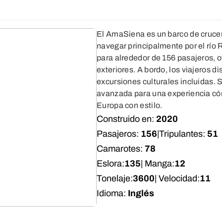
El AmaSiena es un barco de cruce
navegar principalmente por el río 
para alrededor de 156 pasajeros, 
exteriores. A bordo, los viajeros 
excursiones culturales incluidas.
avanzada para una experiencia cómo
Europa con estilo.
Construido en:
2020
Pasajeros:
156
|
Tripulantes:
51
Camarotes:
78
Eslora:
135
| Manga:
12
Tonelaje:
3600
| Velocidad:
11
Idioma:
Inglés