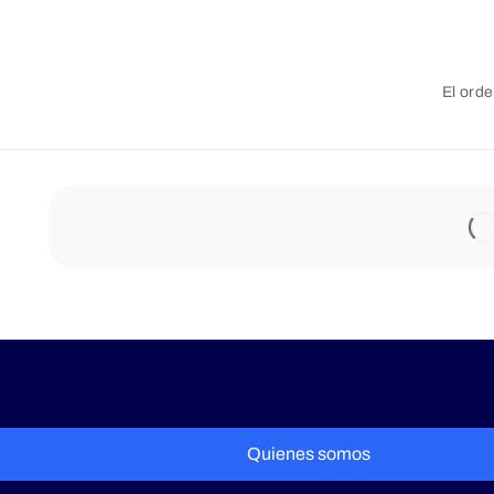
El orde
Quienes somos