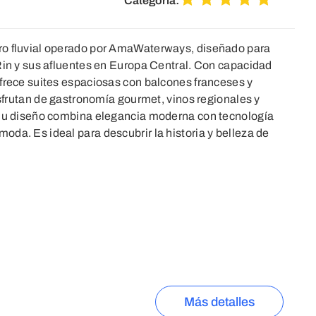
Categoría:
ro fluvial operado por AmaWaterways, diseñado para
Rin y sus afluentes en Europa Central. Con capacidad
ofrece suites espaciosas con balcones franceses y
disfrutan de gastronomía gourmet, vinos regionales y
 Su diseño combina elegancia moderna con tecnología
da. Es ideal para descubrir la historia y belleza de
Más detalles