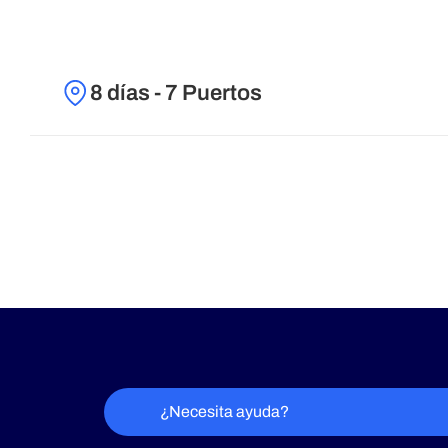
8 días - 7 Puertos
¿Necesita ayuda?