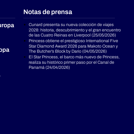
Notas de prensa
uropa
Cunard presenta su nueva colección de viajes
2028: historia, descubrimiento y el gran encuentro
de las Cuatro Reinas en Liverpool (25/05/2026)
Princess obtiene el prestigioso International Five
Star Diamond Award 2026 para Makoto Ocean y
ropa
The Butcher’s Block by Dario (04/05/2026)
El Star Princess, el barco más nuevo de Princess,
realiza su histórico primer paso por el Canal de
Panamá (24/04/2026)
a