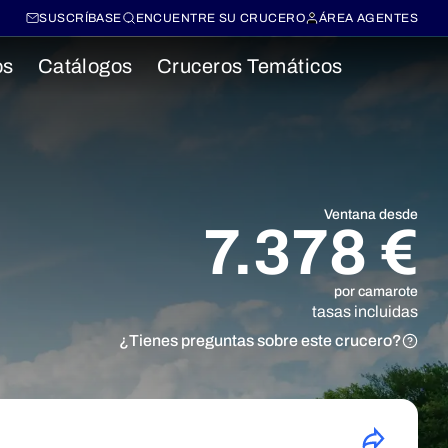
SUSCRÍBASE
ENCUENTRE SU CRUCERO
ÁREA AGENTES
os
Catálogos
Cruceros Temáticos
Ventana desde
7.378 €
por camarote
tasas incluidas
¿Tienes preguntas sobre este crucero?