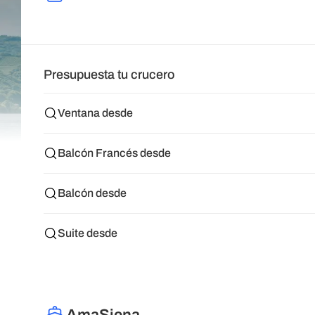
Presupuesta tu crucero
Ventana desde
Balcón Francés desde
Balcón desde
Suite desde