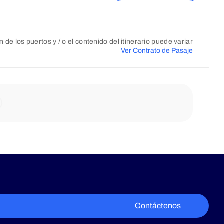
n de los puertos y / o el contenido del itinerario puede variar
Ver Contrato de Pasaje
Contáctenos