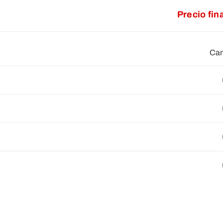
Precio fin
Cam