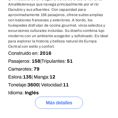
AmaWaterways que navega principalmente por el río
Danubio y sus afluentes. Con capacidad para
aproximadamente 156 pasajeros, ofrece suites amplias
con balcones franceses y exteriores. A bordo, los
huéspedes disfrutan de cocina gourmet, vinos selectos y
excursiones culturales incluidas. Su diseño combina lujo
moderno con un ambiente acogedor y sofisticado. Es ideal
para explorar la historia y belleza natural de Europa
Central con estilo y confort.
Construido en:
2016
Pasajeros:
158
|
Tripulantes:
51
Camarotes:
79
Eslora:
135
| Manga:
12
Tonelaje:
3600
| Velocidad:
11
Idioma:
Inglés
Más detalles