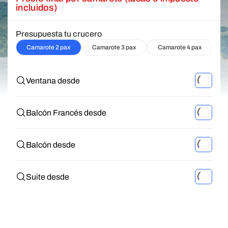
incluidos)
Presupuesta tu crucero
Camarote 2 pax
Camarote 3 pax
Camarote 4 pax
Ventana desde
Balcón Francés desde
Balcón desde
Suite desde