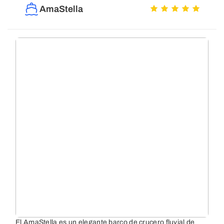
AmaStella
El AmaStella es un elegante barco de crucero fluvial de