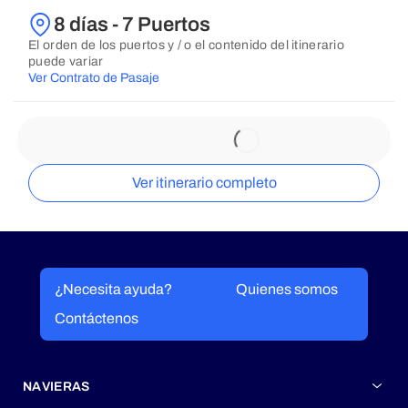
8 días - 7 Puertos
El orden de los puertos y / o el contenido del itinerario
puede variar
Ver Contrato de Pasaje
Ver itinerario completo
¿Necesita ayuda?
Quienes somos
Contáctenos
NAVIERAS