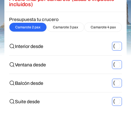
incluidos)
Presupuesta tu crucero
Camarote 2 pax
Camarote 3 pax
Camarote 4 pax
Interior desde
Ventana desde
Balcón desde
Suite desde