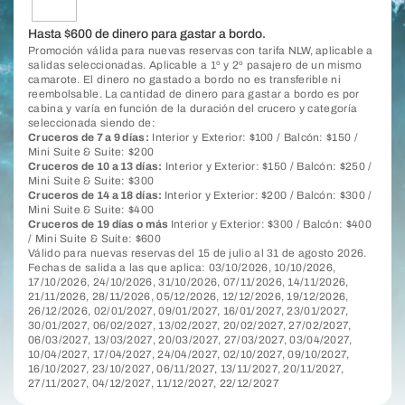
Hasta $600 de dinero para gastar a bordo.
Promoción válida para nuevas reservas con tarifa NLW, aplicable a
salidas seleccionadas. Aplicable a 1º y 2º pasajero de un mismo
camarote. El dinero no gastado a bordo no es transferible ni
reembolsable. La cantidad de dinero para gastar a bordo es por
cabina y varía en función de la duración del crucero y categoría
seleccionada siendo de:
Cruceros de 7 a 9 días:
Interior y Exterior: $100 / Balcón: $150 /
Mini Suite & Suite: $200
Cruceros de 10 a 13 días:
Interior y Exterior: $150 / Balcón: $250 /
Mini Suite & Suite: $300
Cruceros de 14 a 18 días:
Interior y Exterior: $200 / Balcón: $300 /
Mini Suite & Suite: $400
Cruceros de 19 días o más
Interior y Exterior: $300 / Balcón: $400
/ Mini Suite & Suite: $600
Válido para nuevas reservas del 15 de julio al 31 de agosto 2026.
Fechas de salida a las que aplica: 03/10/2026, 10/10/2026,
17/10/2026, 24/10/2026, 31/10/2026, 07/11/2026, 14/11/2026,
21/11/2026, 28/11/2026, 05/12/2026, 12/12/2026, 19/12/2026,
26/12/2026, 02/01/2027, 09/01/2027, 16/01/2027, 23/01/2027,
30/01/2027, 06/02/2027, 13/02/2027, 20/02/2027, 27/02/2027,
06/03/2027, 13/03/2027, 20/03/2027, 27/03/2027, 03/04/2027,
10/04/2027, 17/04/2027, 24/04/2027, 02/10/2027, 09/10/2027,
16/10/2027, 23/10/2027, 06/11/2027, 13/11/2027, 20/11/2027,
27/11/2027, 04/12/2027, 11/12/2027, 22/12/2027