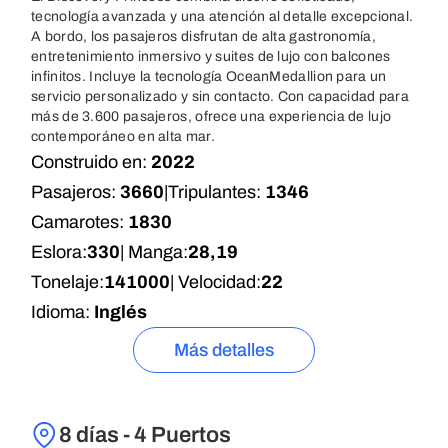
tecnología avanzada y una atención al detalle excepcional.
A bordo, los pasajeros disfrutan de alta gastronomía,
entretenimiento inmersivo y suites de lujo con balcones
infinitos. Incluye la tecnología OceanMedallion para un
servicio personalizado y sin contacto. Con capacidad para
más de 3.600 pasajeros, ofrece una experiencia de lujo
contemporáneo en alta mar.
Construido en:
2022
Pasajeros:
3660
|
Tripulantes:
1346
Camarotes:
1830
Eslora:
330
| Manga:
28,19
Tonelaje:
141000
| Velocidad:
22
Idioma:
Inglés
Más detalles
8 días - 4 Puertos