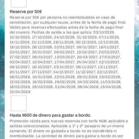
Reserve por 50€
Reserve por 50€ por persona no reembolsables en caso de
cancelación, por cualquier causa, antes de la fecha de pago final.
Válido para reservas efectuadas antes de la fecha de pago final
del crucero. Fechas de salida a las que aplica: 03/10/2026,
10/10/2026, 17/10/2026, 24/10/2026, 31/10/2026, 07/11/2026,
14/11/2026, 21/11/2026, 28/11/2026, 05/12/2026, 12/12/2026,
19/12/2026, 26/12/2026, 02/01/2027, 09/01/2027, 16/01/2027,
23/01/2027, 30/01/2027, 06/02/2027, 13/02/2027, 20/02/2027,
27/02/2027, 06/03/2027, 13/03/2027, 20/03/2027, 27/03/2027,
03/04/2027, 10/04/2027, 17/04/2027, 24/04/2027, 02/10/2027,
09/10/2027, 16/10/2027, 23/10/2027, 06/11/2027, 13/11/2027,
20/11/2027, 27/11/2027, 04/12/2027, 11/12/2027, 22/12/2027,
08/01/2028, 15/01/2028, 22/01/2028, 29/01/2028, 05/02/2028,
12/02/2028, 19/02/2028, 26/02/2028, 04/03/2028, 11/03/2028,
18/03/2028, 25/03/2028, 01/04/2028, 08/04/2028, 15/04/2028,
22/04/2028
Hasta $600 de dinero para gastar a bordo.
Promoción válida para nuevas reservas con tarifa NLW, aplicable a
salidas seleccionadas. Aplicable a 1º y 2º pasajero de un mismo
camarote. El dinero no gastado a bordo no es transferible ni
reembolsable. La cantidad de dinero para gastar a bordo es por