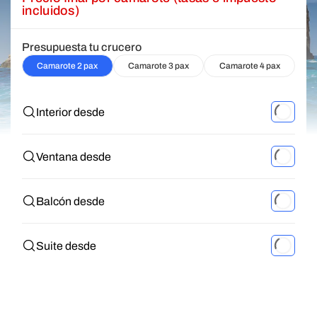
incluidos)
Presupuesta tu crucero
Camarote 2 pax
Camarote 3 pax
Camarote 4 pax
Interior desde
Ventana desde
Balcón desde
Suite desde