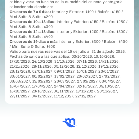
cabina y varía en función de la duración del crucero y categoría
seleccionada siendo de:
Cruceros de 7 a 9 días:
Interior y Exterior: $100 / Balcón: $150 /
Mini Suite & Suite: $200
Cruceros de 10 a 13 días:
Interior y Exterior: $150 / Balcón: $250 /
Mini Suite & Suite: $300
Cruceros de 14 a 18 días:
Interior y Exterior: $200 / Balcón: $300 /
Mini Suite & Suite: $400
Cruceros de 19 días o más
Interior y Exterior: $300 / Balcón: $400
/ Mini Suite & Suite: $600
Válido para nuevas reservas del 15 de julio al 31 de agosto 2026.
Fechas de salida a las que aplica: 03/10/2026, 10/10/2026,
17/10/2026, 24/10/2026, 31/10/2026, 07/11/2026, 14/11/2026,
21/11/2026, 28/11/2026, 05/12/2026, 12/12/2026, 19/12/2026,
26/12/2026, 02/01/2027, 09/01/2027, 16/01/2027, 23/01/2027,
30/01/2027, 06/02/2027, 13/02/2027, 20/02/2027, 27/02/2027,
06/03/2027, 13/03/2027, 20/03/2027, 27/03/2027, 03/04/2027,
10/04/2027, 17/04/2027, 24/04/2027, 02/10/2027, 09/10/2027,
16/10/2027, 23/10/2027, 06/11/2027, 13/11/2027, 20/11/2027,
27/11/2027, 04/12/2027, 11/12/2027, 22/12/2027