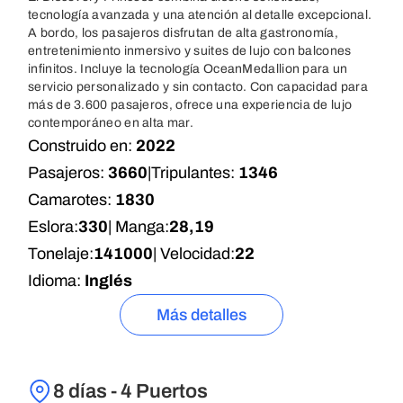
tecnología avanzada y una atención al detalle excepcional.
A bordo, los pasajeros disfrutan de alta gastronomía,
entretenimiento inmersivo y suites de lujo con balcones
infinitos. Incluye la tecnología OceanMedallion para un
servicio personalizado y sin contacto. Con capacidad para
más de 3.600 pasajeros, ofrece una experiencia de lujo
contemporáneo en alta mar.
Construido en:
2022
Pasajeros:
3660
|
Tripulantes:
1346
Camarotes:
1830
Eslora:
330
| Manga:
28,19
Tonelaje:
141000
| Velocidad:
22
Idioma:
Inglés
Más detalles
8 días - 4 Puertos