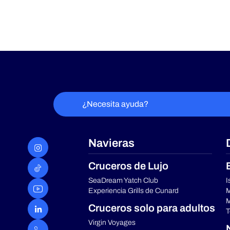
¿Necesita ayuda?
Navieras
Cruceros de Lujo
SeaDream Yatch Club
I
Experiencia Grills de Cunard
M
M
Cruceros solo para adultos
T
Virgin Voyages