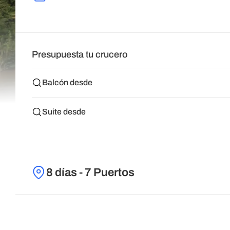
Presupuesta tu crucero
Balcón desde
Suite desde
8 días - 7 Puertos