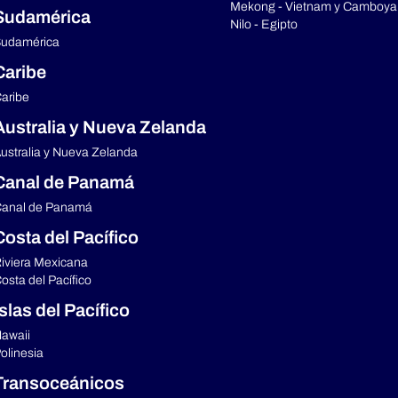
Mekong - Vietnam y Camboya
Sudamérica
Nilo - Egipto
udamérica
Caribe
aribe
Australia y Nueva Zelanda
ustralia y Nueva Zelanda
Canal de Panamá
anal de Panamá
Costa del Pacífico
iviera Mexicana
osta del Pacífico
Islas del Pacífico
awaii
olinesia
Transoceánicos