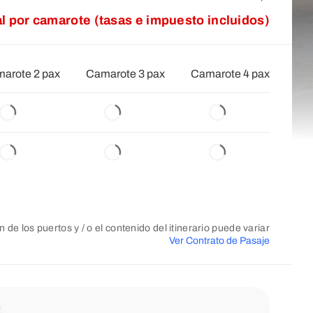
al por camarote (tasas e impuesto incluidos)
arote 2 pax
Camarote 3 pax
Camarote 4 pax
n de los puertos y / o el contenido del itinerario puede variar
Ver Contrato de Pasaje