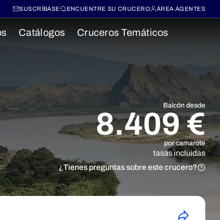
SUSCRÍBASE
ENCUENTRE SU CRUCERO
ÁREA AGENTES
os
Catálogos
Cruceros Temáticos
Balcón desde
8.409 €
por camarote
tasas incluidas
¿Tienes preguntas sobre este crucero?