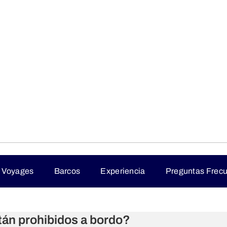
n Voyages
Barcos
Experiencia
Preguntas Frec
tán prohibidos a bordo?