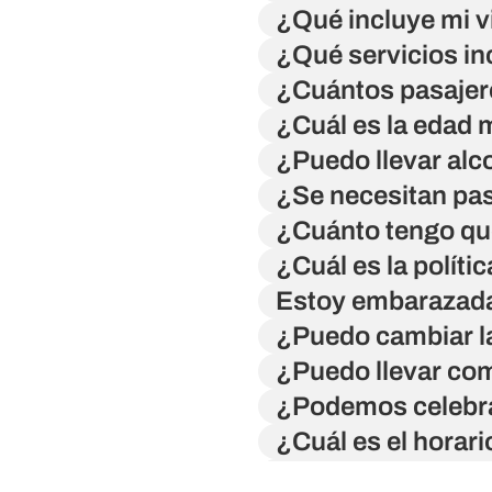
¿Qué incluye mi v
¿Qué servicios in
¿Cuántos pasajer
¿Cuál es la edad 
¿Puedo llevar alc
¿Se necesitan pa
¿Cuánto tengo que
¿Cuál es la políti
Estoy embarazada
¿Puedo cambiar la
¿Puedo llevar co
¿Podemos celebra
¿Cuál es el horari
¿Puedo elegir un 