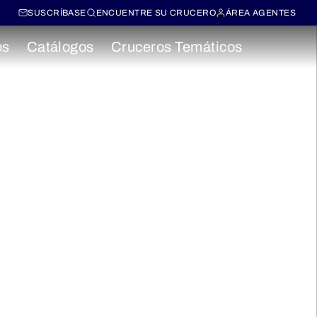
SUSCRÍBASE
ENCUENTRE SU CRUCERO
ÁREA AGENTES
os
Catálogos
Cruceros Temáticos