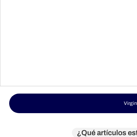
Virgi
¿Qué artículos es