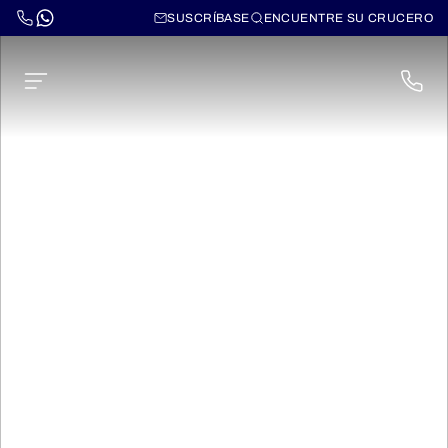
SUSCRÍBASE
ENCUENTRE SU CRUCERO
Norwegian Sky