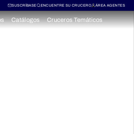
SUSCRÍBASE
ENCUENTRE SU CRUCERO
ÁREA AGENTES
os
Catálogos
Cruceros Temáticos