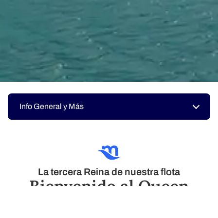
Info General y Más
La tercera Reina de nuestra flota
Bienvenido al Queen
Elizabeth