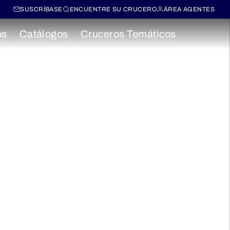
SUSCRÍBASE
ENCUENTRE SU CRUCERO
ÁREA AGENTES
os
Catálogos
Cruceros Temáticos