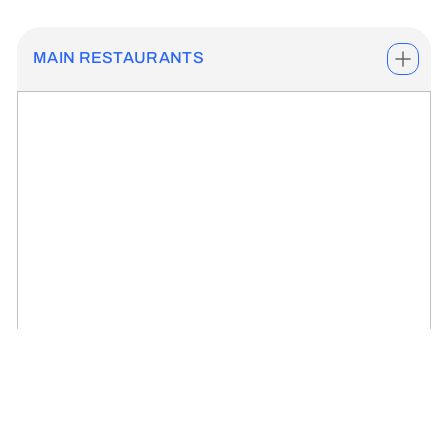
MAIN RESTAURANTS
WORLD FRESH MARKETPLACE